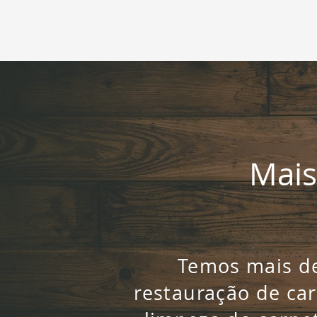
Mais
Temos mais de
restauração de ca