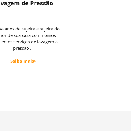
avagem de
Pressão
 anos de sujeira e sujeira do
rior de sua casa com nossos
ientes serviços de lavagem a
pressão ...
Saiba mais>