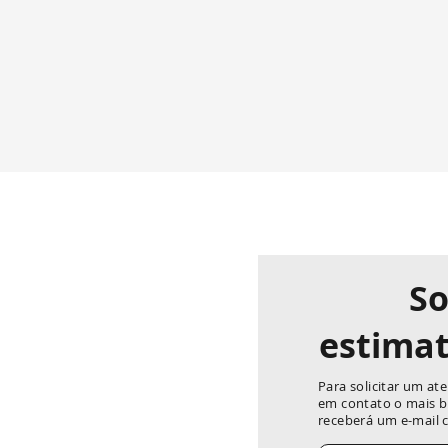
So
estimat
Para solicitar um a
em contato o mais b
receberá um e-mail c