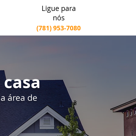
Ligue para
nós
(781) 953-7080
 casa
a área de