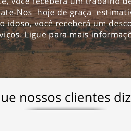
te, você receberá um trabalho de
tate-Nos
hoje de graça estimati
o idoso, você receberá um desc
viços. Ligue para mais informaç
ue nossos clientes d