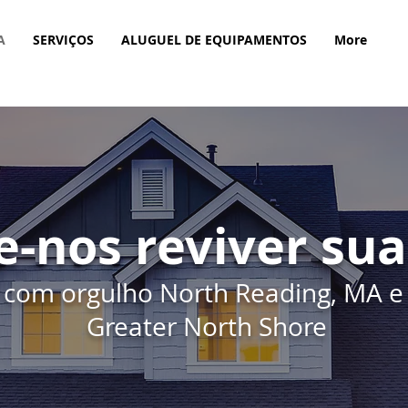
A
SERVIÇOS
ALUGUEL DE EQUIPAMENTOS
More
e-nos reviver sua
 com orgulho North Reading, MA e 
Greater North Shore