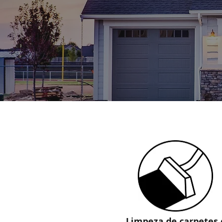
Limpeza de carpetes 