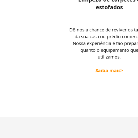
estofados
Dê-nos a chance de reviver os t
da sua casa ou prédio comerci
Nossa experiência é tão prepa
quanto o equipamento qu
utilizamos.
Saiba mais>