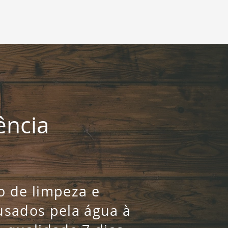
ência
o de limpeza e
usados pela água à