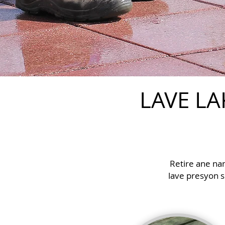
LAVE L
Retire ane nan
lave presyon s