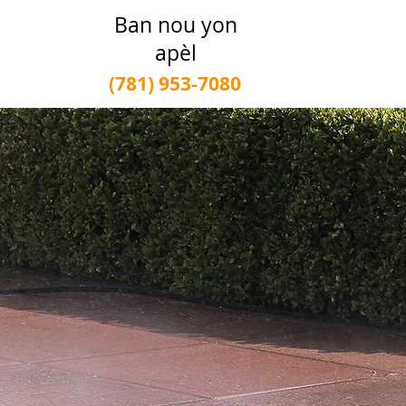
Ban nou yon
apèl
(781) 953-7080